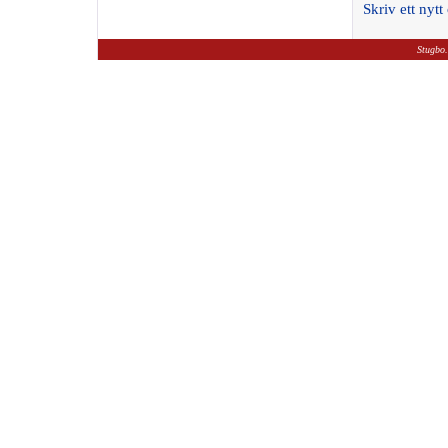
Skriv ett ny
Stugbo.