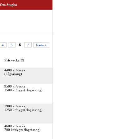
Om Stugbo
4
5
6
7
Nästa >
Pris
vecka 39
4400 kr/vecka
(Lågsäsong)
9500 kr/vecka
1500 kr/dygn(Högsäsong)
7900 kr/vecka
1250 kr/dygn(Högsäsong)
4600 kr/vecka
700 kr/dygn(Högsäsong)