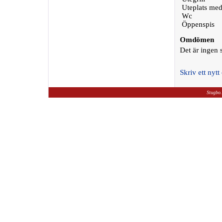
Uteplats med
Wc
Öppenspis
Omdömen
Det är ingen
Skriv ett ny
Stugbo.