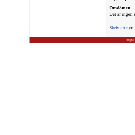
Omdömen
Det är ingen
Skriv ett ny
Stugbo.