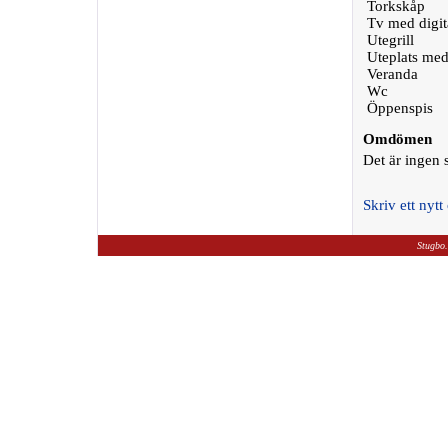
Torkskåp
Tv med digit
Utegrill
Uteplats med
Veranda
Wc
Öppenspis
Omdömen
Det är ingen
Skriv ett ny
Stugbo.