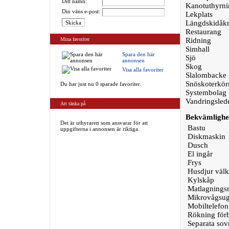
Ditt namn:
Kanotuthyrni
Din väns e-post:
Lekplats
Längdskidåk
Restaurang
Mina favoriter
Ridning
Simhall
Spara den här
Sjö
annonsen
Skog
Visa alla favoriter
Slalombacke
Snöskoterkör
Du har just nu 0 sparade favoriter.
Systembolag
Vandringsled
Att tänka på
Bekvämlighe
Det är uthyraren som ansvarar för att
Bastu
uppgifterna i annonsen är riktiga.
Diskmaskin
Dusch
El ingår
Frys
Husdjur väl
Kylskåp
Matlagningsm
Mikrovågsu
Mobiltelefon
Rökning för
Separata so