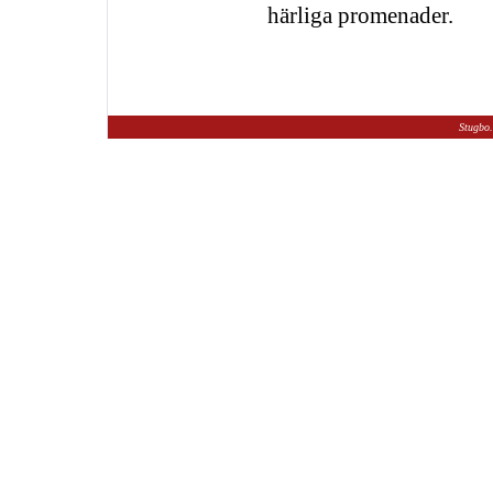
härliga promenader.
Stugbo.